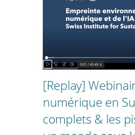
[Replay] Webinai
numérique en Suis
complets & les pi