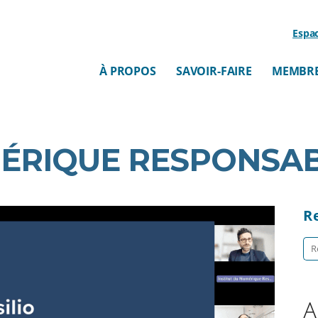
Espa
À PROPOS
SAVOIR-FAIRE
MEMBR
ÉRIQUE RESPONSA
R
Re
A