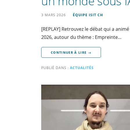
un monde sous I
3 MARS 2026
ÉQUIPE ISIT CH
[REPLAY] Retrouvez le débat qui a animé 
2026, autour du thème : Empreinte…
CONTINUER À LIRE →
PUBLIÉ DANS :
ACTUALITÉS