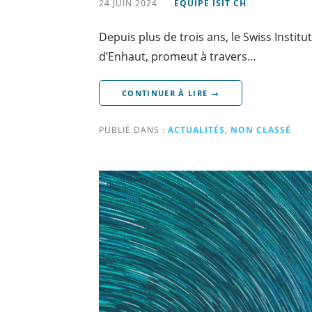
24 JUIN 2024
ÉQUIPE ISIT CH
Depuis plus de trois ans, le Swiss Institut
d’Enhaut, promeut à travers…
CONTINUER À LIRE →
PUBLIÉ DANS :
ACTUALITÉS
,
NON CLASSÉ