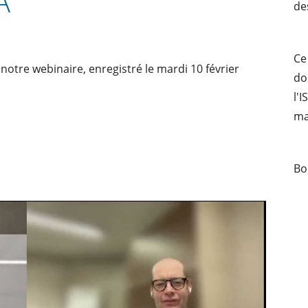
A
de
Ce
notre webinaire, enregistré le mardi 10 février
do
l'
ma
Bo