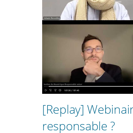
[Replay] Webinaire
responsable ?