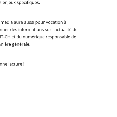
s enjeux spécifiques.
 média aura aussi pour vocation à
nner des informations sur l'actualité de
ISIT-CH et du numérique responsable de
nière générale.
nne lecture !