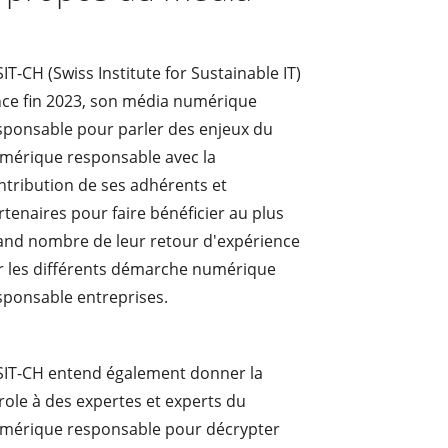
ISIT-CH (Swiss Institute for Sustainable IT)
nce fin 2023, son média numérique
sponsable pour parler des enjeux du
mérique responsable avec la
ntribution de ses adhérents et
rtenaires pour faire bénéficier au plus
and nombre de leur retour d'expérience
r les différents démarche numérique
sponsable entreprises.
ISIT-CH entend également donner la
role à des expertes et experts du
mérique responsable pour décrypter