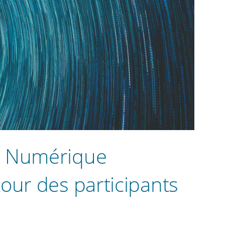
s Numérique
our des participants