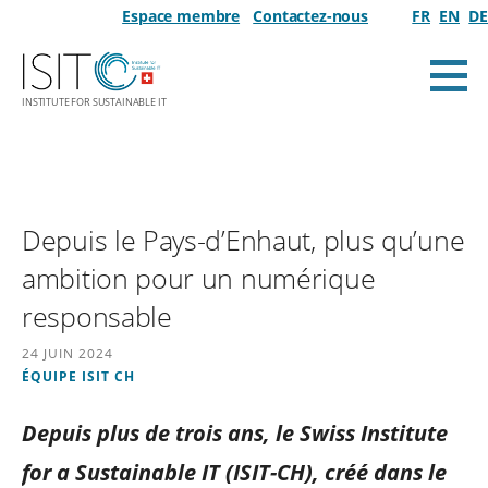
Passer
Espace membre
Contactez-nous
FR
EN
DE
au
contenu
INSTITUTE FOR SUSTAINABLE IT
Média Numérique Responsable
Depuis le Pays-d’Enhaut, plus qu’une
ambition pour un numérique
responsable
24 JUIN 2024
ÉQUIPE ISIT CH
Depuis plus de trois ans, le Swiss Institute
for a Sustainable IT (ISIT-CH), créé dans le