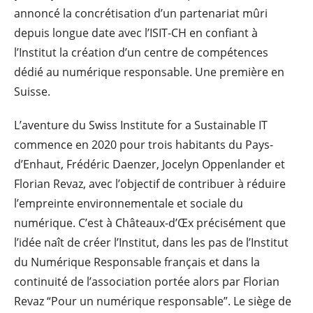
annoncé la concrétisation d’un partenariat mûri
depuis longue date avec l’ISIT-CH en confiant à
l’Institut la création d’un centre de compétences
dédié au numérique responsable. Une première en
Suisse.
L’aventure du Swiss Institute for a Sustainable IT
commence en 2020 pour trois habitants du Pays-
d’Enhaut, Frédéric Daenzer, Jocelyn Oppenlander et
Florian Revaz, avec l’objectif de contribuer à réduire
l’empreinte environnementale et sociale du
numérique. C’est à Châteaux-d’Œx précisément que
l’idée naît de créer l’Institut, dans les pas de l’Institut
du Numérique Responsable français et dans la
continuité de l’association portée alors par Florian
Revaz “Pour un numérique responsable”. Le siège de